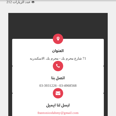
عدد الزيارات 212
العنوان
‎71 شارع محرم بك - محرم بك. الاسكندريه
اتصل بنا
03-4968568 - 03-3931226
ارسل لنا ايميل
frantoniosfahmy@gmail.com