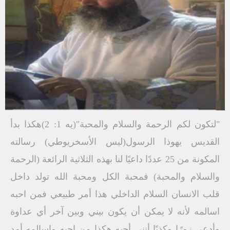
"لتكون لكم الرحمة والسلام والمحبة"(يه 1: 2)هكذا بدأ
القديس يهوذا الرسول(ليس الأسخريوطي) رسالته
المكونة من 25 عددًا داعيًا لنا بهذه الثلاثية الرائعة (الرحمة
والسلام والمحبة) فمحبة الكل ومحبة الله تولد داخل
قلب الانسان السلام الداخلي هذا أمر طبيعي فمن احبه
اسالمه لأنه لا يمكن أن يكون بيني وبين آخر أي عداوة
وأدعي زورًا وكذبًا أنني أحبه هكذا من احبه واسالمه أمد