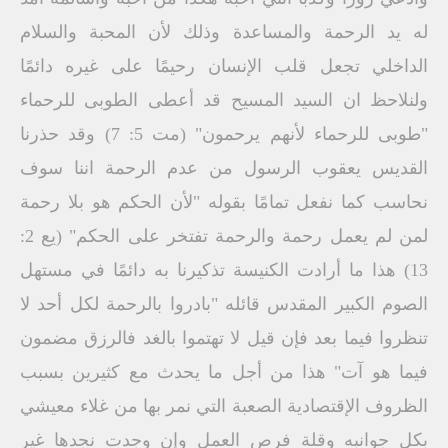
له يد الرحمة والمساعدة وذلك لأن المحبة والسلام
الداخلي تجعل قلب الإنسان رحيمًا على غيره دائمًا
ولنلاحظ ان السيد المسيح قد أعطى الطوبى للرحماء
"طوبى للرحماء لأنهم يرحمون" (مت 5: 7) وقد حذرنا
القديس يعقوب الرسول من عدم الرحمة اننا سوف
نحاسب كما نفعل تمامًا بقوله "لأن الحكم هو بلا رحمة
لمن لم يعمل رحمة والرحمة تفتخر على الحكم" (يع 2:
13) هذا ما أرادت الكنيسة تذكيرنا به دائمًا في مستهل
الصوم الكبير المقدس قائله "بادروا بالرحمة لكل أحد لا
تنظروا فيما بعد فإن قيل لا تهتموا بالغد فالرزق مضمون
فيما هو آت" هذا من أجل ما يحدث مع كثيرين بسبب
الظروف الإقتصادية الصعبة التي نمر بها من غلاء معيشي
بكل جوانبه وقلة فرص العمل وإن وجدت نجدها غير