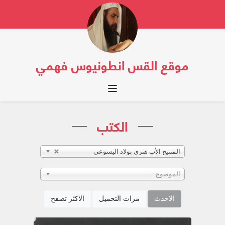
موقع القس انطونيوس فهمي
Toggle navigation
الكتب
المتنيح الأب هنرى بولاد اليسوعى
الموضوع...
الاحدث
مرات التحميل
الاكثر تصفح