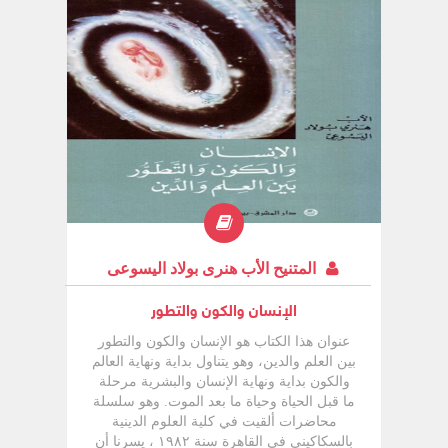
المتنيح الأب هنرى بولاد اليسوعى
الإنسان والكون والتطور
عنوان هذا الكتاب هو الإنسان والكون والتطور
بين العلم والدين، وهو يتناول بداية ونهاية العالم
والكون بداية ونهاية الإنسان والبشرية مرحلة
ما قبل الحياة وحياة ما بعد الموت. وهو سلسلة
محاضرات ألقيت في كلية العلوم الدينية
بالسكاكيني في القاهرة سنة ١٩٨٢ ، يسرنا أن