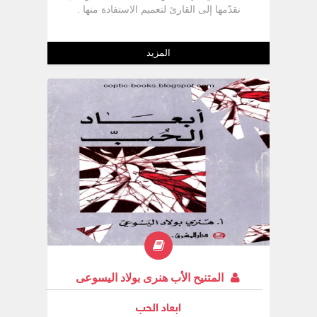
نقدّمها إلى القارئ لتعميم الاستفادة منها .
المزيد
المتنيح الأب هنرى بولاد اليسوعى
ابعاد الحب