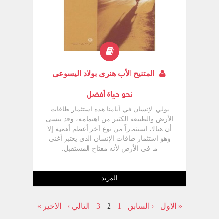
المتنيح الأب هنرى بولاد اليسوعى
نحو حياة أفضل
يولي الإنسان في أيامنا هذه استثمار طاقات
الأرض والطبيعة الكثير من اهتمامه، وقد ينسى
أن هناك استثماراً من نوع آخر أعظم أهمية إلا
وهو استثمار طاقات الإنسان الذي يعتبر أغنى
ما في الأرض لأنه مفتاح المستقبل.
المزيد
« الاول
‹ السابق
1
2
3
التالي ›
الاخير »