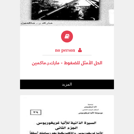
no person
الحل الأمثل للضغوط - مارك.ر.ماكمين
المزيد