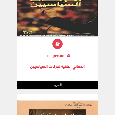
no person
المعاني الخفية لحركات السياسيين
المزيد