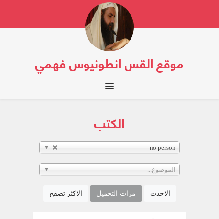
موقع القس انطونيوس فهمي
Toggle navigation
الكتب
no person
الموضوع...
الاحدث
مرات التحميل
الاكثر تصفح