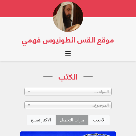
موقع القس انطونيوس فهمي
Toggle navigation
الكتب
المؤلف...
الموضوع...
الاحدث
مرات التحميل
الاكثر تصفح