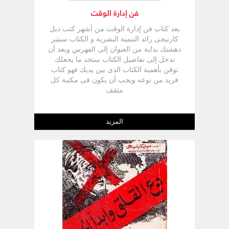
فن إدارة الوقت
يعد كتاب فن إدارة الوقت من أشهر كتب ديل
كارنيجى رائد التنمية البشرية و الكتاب سيثير
دهشتك بداية من العنوان إلى الفهرس وبعد أن
تدخل إلى تفاصيل الكتاب ستجد ما يحعلك
توقن بأهمية الكتاب الذى بين يديك فهو كتاب
فريد من نوعه ويجب أن يكون فى مكتبة كل
مثقف
المزيد