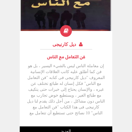
ديل كارنيجى
فن التعامل مع الناس
إن معاملة الناس ليس بالشيء اليسير ، بل هو
فن كما أطلق عليه كاتب العلاقات الإنسانية
المعروف "ديل كارنيجى فى كتابه "فن التعامل
مع الناس" فكل إنسان له طبائع تختلف عن
غيره ، والإنسان يحتاج إلى خبرات حتى يتكيف
مع طبائع الغير ، ويستطيع خوض تجارب مع
الناس دون مشاكل ، من أجل ذلك يقدم لنا ديل
كارنيجى فى هذا الكتاب "فن التعامل مع
الناس" 10 نصائح حتى تستطيع أن تتعامل مع
الناس بسهولة ويسر دون مشاكل .. وهذه
النصائح العشر هى:
المزيد