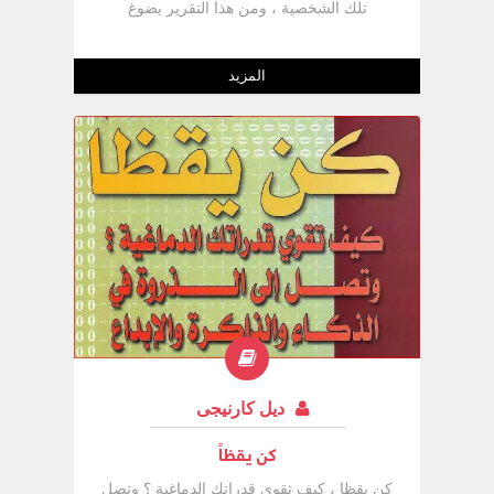
تلك الشخصية ، ومن هذا التقرير يضوغ
كارنيجى سيرة تلك الشخصية التى يكتب عنها
بأسلوبه الممتع ... مما يجعل هذا الكتاب هو
زبدة وخلاصة عشرات الكتب والمجلدات.
المزيد
ديل كارنيجى
كن يقظاً
كن يقظا ، كيف تقوي قدراتك الدماغية ؟ وتصل