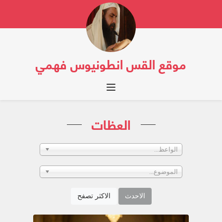
موقع القس انطونيوس فهمي
Toggle navigation
العظات
الواعظ...
الموضوع...
الاحدث
الاكثر تصفح