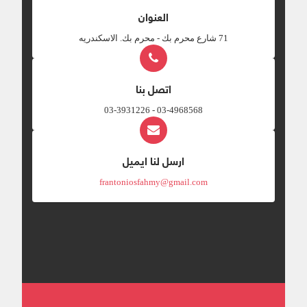
العنوان
‎71 شارع محرم بك - محرم بك. الاسكندريه
اتصل بنا
03-4968568 - 03-3931226
ارسل لنا ايميل
frantoniosfahmy@gmail.com