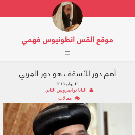
موقع القس انطونيوس فهمي
Toggle navigation
أهم دور للأسقف هو دور المربي
13 يوليو 2018
البابا تواضروس الثاني
مقالات