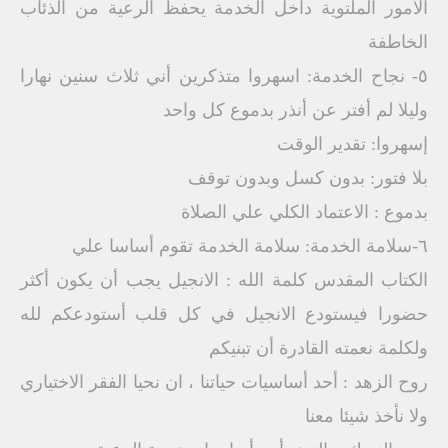
الأمور الملتوية داخل الخدمة يحفظ الرعية من الذئاب
الخاطفة
٥- نجاح الخدمة: اسهروا متذكرين أني ثلاث سنين نهارا
وليلا لم أفتر عن أنذر بدموع كل واحد
إسهروا: تقدير الوقت
بلا فتور: بدون كسل وبدون توقف
بدموع : الاعتماد الكلي علي الصلاة
٦-سلامة الخدمة: سلامة الخدمة تقوم أساسا علي
الكتاب المقدس كلمة الله : الانجيل يجب أن يكون أكثر
حضورا فيستودع الانجيل في كل قلب أستودعكم لله
ولكلمة نعمته القادرة أن تبنيكم
روح الزهد : أحد أساسيات حياتنا ، ان نحيا الفقر الاختياري
ولا نأخذ شيئا معنا