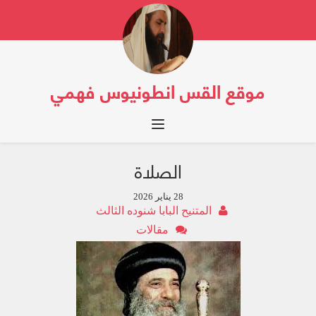
موقع القس انطونيوس فهمي
Toggle navigation
الصلاة
28 يناير 2026
المتنيح البابا شنوده الثالث
مقالات