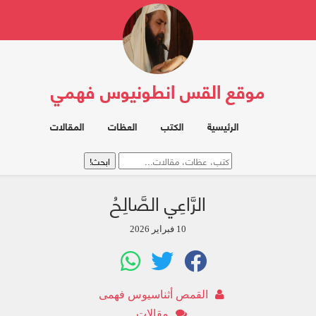
موقع القس انطونيوس فهمي
الرئيسية
الكتب
العظات
المقالات
الرَّاعِي الصَّالِحُ
10 فبراير 2026
القمص أثناسيوس فهمى
مقالات