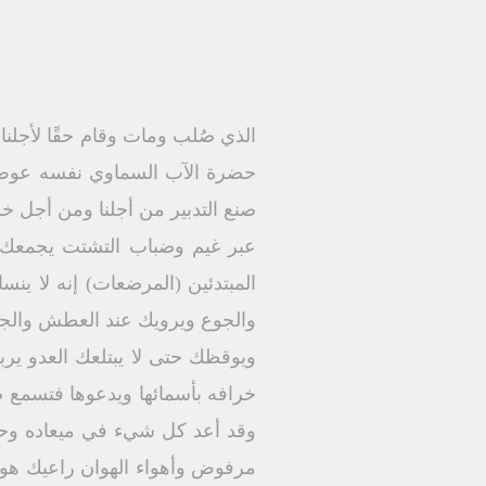
الذﻱ صُلب ومات وقام حقًا لأجلنا
حضرة الآب السماوﻱ نفسه عوض الر
صنع التدبير من أجلنا ومن أجل خ
عبر غيم وضباب التشتت يجمعك 
المبتدئين (المرضعات) إنه لا 
والجوع ويرويك عند العطش والج
ويوقظك حتى لا يبتلعك العدو ي
خرافه بأسمائها ويدعوها فتسمع ص
وقد أعد كل شيء في ميعاده وحت
مرفوض وأهواء الهوان راعيك هو 