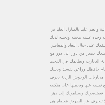
وأنعم علينا بالمنازل العليا في
 وحده غلبته محبته وتحننه لذلك
تقدك على جبال البعاد والمعاصي
ضدك بصبر من دور إلى دور مع
فحة التجارب ويطعمك في القحط
نام حافظك وراعي نفسك ويعينك
 محاربات الوحوش الردية يعرف
 نفسه عنها ويحملها على منكبيه
 فيقتنصونك ويسلمونك إلى ذهن
ولا تنجرف عن الطريق فعصاه هي