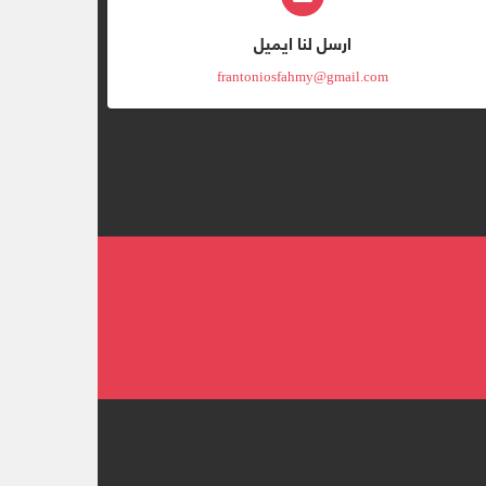
ارسل لنا ايميل
frantoniosfahmy@gmail.com