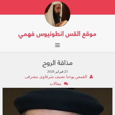
موقع القس انطونيوس فهمي
Toggle navigation
مذاقة الروح
23 فبراير 2026
القمص يوحنا نصيف شرقاوى مشرقى
مقالات