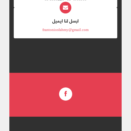
ارسل لنا ايميل
frantoniosfahmy@gmail.com