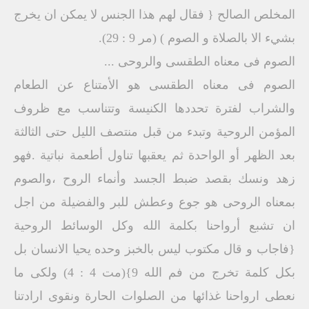
المخلص الصالح { فقال لهم هذا الجنس لا يمكن ان يخرج
بشيء الا بالصلاة و الصوم ) (مر 9 : 29).
الصوم فى معناه الطقسى والروحى ...
الصوم فى معناه الطقسى هو الأمتناع عن الطعام
والشراب لفترة تحددها الكنيسة وتتناسب مع ظروف
المؤمن الروحية وتبدء من قبل منتصف الليل حتى الثالثة
بعد الظهر أو الواحدة ثم يعقبها تناول أطعمة نباتية .فهو
زهد ونسك بقصد ضبط الجسد وأنماء الروح ،والصوم
بمعناه الروحى هو جوع وعطش للبر والفضيلة من اجل
ان تشبع أرواحنا بكلمة الله وكل الوسائط الروحية
{فاجاب و قال مكتوب ليس بالخبز وحده يحيا الانسان بل
بكل كلمة تخرج من فم الله 9}(مت 4 : 4) ولكى ما
نعطى ارواحنا غذائها من الصلوات الحارة ونقوى ارادتنا