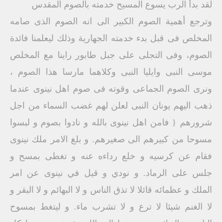
لقد بدأ الرب يسوع المسيح خدمته بالصوم المقدس
وترجع أهمية الصوم الكبير الى انه الصوم الذى صامه
المخلص فى قبل بدء خدمته الجهارية وذلك ليعلمنا فائدة
الصوم، وفى التجلى على جبل طابور راينا مع المخلص
موسى النبى وايليا النبى وكلاهما مارسا هذا الصوم ،
ونرى الصوم الجماعى وقوته فى صوم اهل نينوى عندما
ذهب اليهم يونان النبى لعلن لهم غضب السماء من اجل
شرورهم { فامن اهل نينوى بالله و نادوا بصوم و لبسوا
مسوحا من كبيرهم الى صغيرهم. و بلغ الامر ملك نينوى
فقام عن كرسيه و خلع رداءه عنه و تغطى بمسح و
جلس على الرماد. و نودي و قيل في نينوى عن امر
الملك و عظمائه قائلا لا تذق الناس و لا البهائم و لا البقر و
لا الغنم شيئا لا ترع و لا تشرب ماء. و ليتغط بمسوح