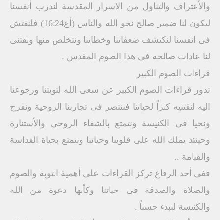
والأعتراف والتناول من الاسرار المقدسة لندرب أنفسنا
ليكون لنا ضمير صالح نحو الله والناس (أع16:24) فلنفتش
فى انفسنا لنكتشف ضعفاتنا وخطاينا ونتخلص منها ونقتنى
لنا عادات صالحه فى هذا الصوم المقدس .
قراءات الصوم الكبير
تدور قراءات الصوم الكبير عن سعى الله لتوبتنا ورجوعنا
اليه لنقتنيه كنزاً لحياتنا فننتصر فى تجاربنا الروحية ونفرح
ونحيا فى الكنيسة ونتمتع بالشفاء الروحى والأستنارة
وحينئذ يملك الله على قلوبنا وحياتنا ونتمتع بحياة القداسة
والقيامة ..
ففى أحد الرفاع تركز القراءات على أهمية التوبة والصوم
والصلاة والصدقة فى حياتنا وكأنها دعوة من الله
والكنيسة لنبدء حسناً .