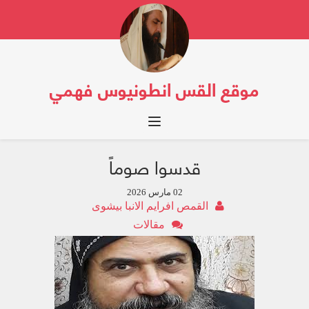
موقع القس انطونيوس فهمي
Toggle navigation
قدسوا صوماً
02 مارس 2026
القمص افرايم الانبا بيشوى
مقالات