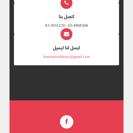
اتصل بنا
03-4968568 - 03-3931226
ارسل لنا ايميل
frantoniosfahmy@gmail.com