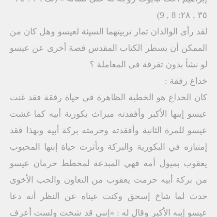
٣٥ , ۲۸: 8 , 9)
لقد رأى الوالدان ثمار تربيتهما السيئة لعيسو وهل كان من
الممكن أن يسطر الكتاب المقدس قصة أخرى عن عيسو
لو نشأ بدون تفرقة في المعاملة ؟
خداع رفقة :
كان الخداع هو الخطية الظاهرة في حياة رفقة فقد غنت
عيسو إبنها الأكبر وأفقدته ميراث بكورية أبيه كما غشت
عيسو للمرة الثانية وأفقدته وحرمته بركة أبيه وبهذا فقد
إمتيازه في البكورية والبركة وتأثرت حياة إبنها المحبوب
يعقوب بميول أمه فهي المبدعة لمخطط حرمان عيسو
من بركة أبيه حرمت يعقوب من التعاون والحب الأخوى
حدث لما شاخ إسحق وكنت عيناه عن النظر أنه دعا
عيسو إبنه الأكبر وقال له : «إنني قد شخت ولست أعرف