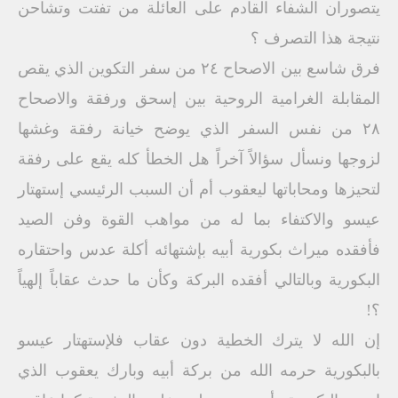
يتصوران الشفاء القادم على العائلة من تفتت وتشاحن
نتيجة هذا التصرف ؟
فرق شاسع بين الاصحاح ٢٤ من سفر التكوين الذي يقص
المقابلة الغرامية الروحية بين إسحق ورفقة والاصحاح
۲۸ من نفس السفر الذي يوضح خيانة رفقة وغشها
لزوجها ونسأل سؤالاً آخراً هل الخطأ كله يقع على رفقة
لتحيزها ومحاباتها ليعقوب أم أن السبب الرئيسي إستهتار
عيسو والاكتفاء بما له من مواهب القوة وفن الصيد
فأفقده ميراث بكورية أبيه بإشتهائه أكلة عدس واحتقاره
البكورية وبالتالي أفقده البركة وكأن ما حدث عقاباً إلهياً
؟!
إن الله لا يترك الخطية دون عقاب فلإستهتار عيسو
بالبكورية حرمه الله من بركة أبيه وبارك يعقوب الذي