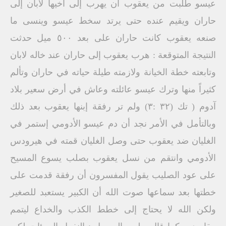
عيسو طلبت من يعقوب أن يهرب إلى أخيها لابان إلى
حاران ويقيم عنده حتى يرتد سخط عيسو وينسى ما
صنعه يعقوب كانت حاران على بعد ٥٠٠ ميل حدثت
النتيجة المتوقعة : هرب يعقوب إلى حاران عند خاله لابان
وتابعته خطة الخيانة ولازمته طيلة حياته في حاران وتألم
كثيراً منها وترك عيسو عائلته وعاش في أرض سعير بلاد
آدوم ( تك (۳۲ :۳) ولم تر رفقة إبنها يعقوب بعد ذلك
وبالتأمل في الأمر نجد أن دم عيسو الأدومي إستمر في
الغليان ضد يعقوب حتى وصل الغليان قمته في هيرودس
الأدومي وانتقم من نسل يعقوب بصلب يسوع المسيح
على عود الصليب يقول المفسرون أن رفقة قدمت على
خطتها بعد سماعها صوت الله أن الكبير يستعبد للصغير
ولكن الله لا يحتاج إلى خطط الكذب والخداع ليتمم