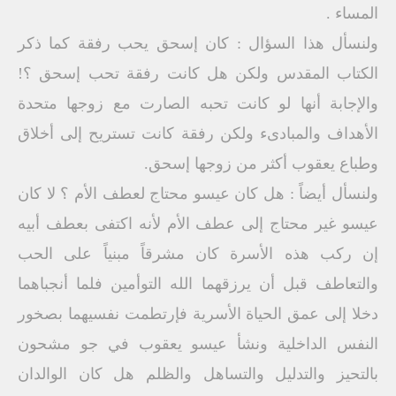
المساء .
ولنسأل هذا السؤال : كان إسحق يحب رفقة كما ذكر
الكتاب المقدس ولكن هل كانت رفقة تحب إسحق ؟!
والإجابة أنها لو كانت تحبه الصارت مع زوجها متحدة
الأهداف والمبادىء ولكن رفقة كانت تستريح إلى أخلاق
وطباع يعقوب أكثر من زوجها إسحق.
ولنسأل أيضاً : هل كان عيسو محتاج لعطف الأم ؟ لا كان
عيسو غير محتاج إلى عطف الأم لأنه اكتفى بعطف أبيه
إن ركب هذه الأسرة كان مشرقاً مبنياً على الحب
والتعاطف قبل أن يرزقهما الله التوأمين فلما أنجباهما
دخلا إلى عمق الحياة الأسرية فإرتطمت نفسيهما بصخور
النفس الداخلية ونشأ عيسو يعقوب في جو مشحون
بالتحيز والتدليل والتساهل والظلم هل كان الوالدان