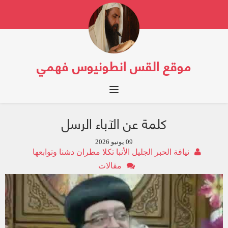
موقع القس انطونيوس فهمي
Toggle navigation
كلمة عن الآباء الرسل
09 يونيو 2026
نيافة الحبر الجليل الأنبا تكلا مطران دشنا وتوابعها
مقالات