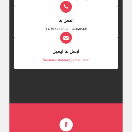
اتصل بنا
03-4968568 - 03-3931226
ارسل لنا ايميل
frantoniosfahmy@gmail.com