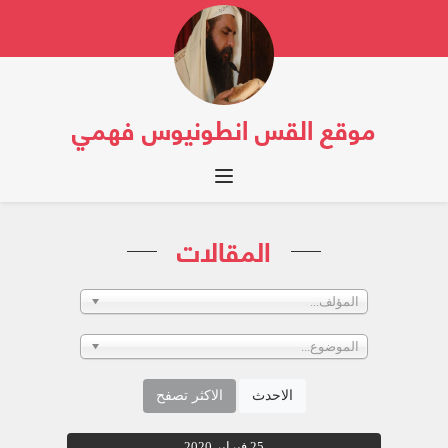
موقع القس انطونيوس فهمي
Toggle navigation
المقالات
المؤلف...
الموضوع...
الاحدث
الاكثر تصفح
25 فبراير 2020