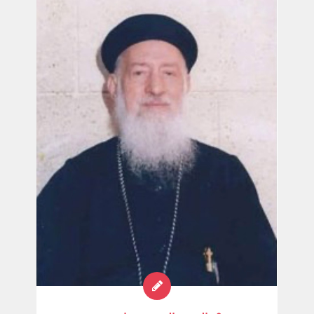
الماء الذي يعطيه الله يصير فينا ينبوع ماء ينبع إلى
حياة أبدية . المتنيح القس يوحنا حنين كاهن كنيسة
مارمينا فلمنج عن كتاب الشخصيات النسائية فى
الكتاب المقدس