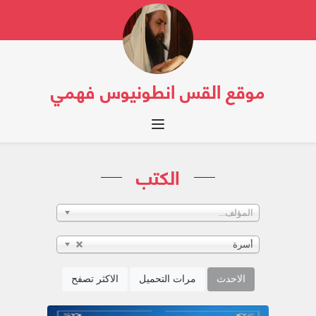
موقع القس انطونيوس فهمي
Toggle navigation
الكتب
المؤلف...
أسرة
الاحدث
مرات التحميل
الاكثر تصفح