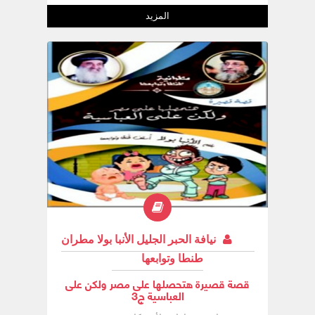
المزيد
نيافة الحبر الجليل الأنبا بولا مطران
طنطا وتوابعها
قصة قصيرة هتحصلها على مصر ولكن على
العباسية ج3