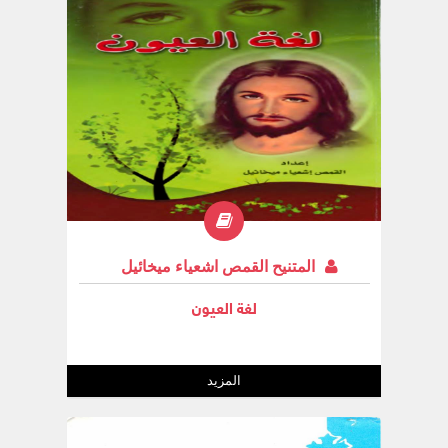
المتنيح القمص اشعياء ميخائيل
لغة العيون
المزيد