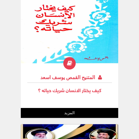
المتنيح القمص يوسف اسعد
كيف يختار الانسان شريك حياته ؟
المزيد