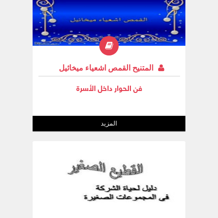
المتنيح القمص اشعياء ميخائيل
فن الحوار داخل الأسرة
المزيد