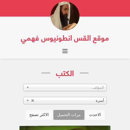
موقع القس انطونيوس فهمي
Toggle navigation
الكتب
المؤلف...
أسرة
الاحدث
مرات التحميل
الاكثر تصفح