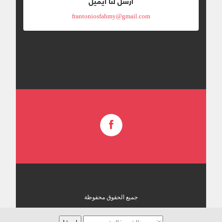
ارسل لنا ايميل
frantoniosfahmy@gmail.com
جميع الحقوق محفوظة