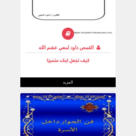
القمص داود لمعي عشم الله
كيف تجعل ابنك متميزا
المزيد