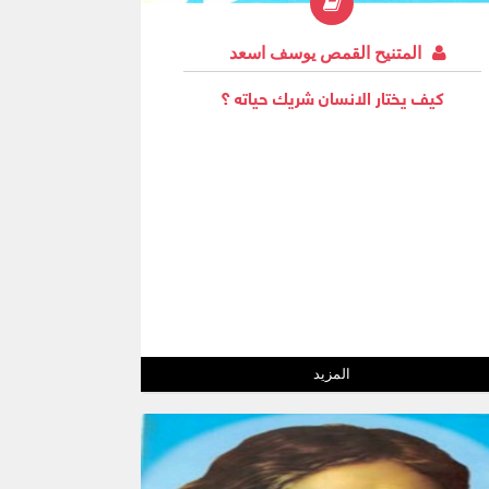
المتنيح القمص يوسف اسعد
كيف يختار الانسان شريك حياته ؟
المزيد