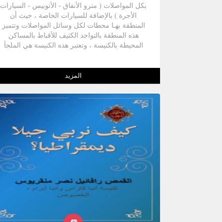
بكل المواصلات ( مترو الأنفاق - الأتوبيس - السيارات
الأجرة ) بالإضافة للسيارات الخاصة ، حيث أن
المنطقة بهـا محطات لكل وسائل المواصلات وتتميز
هذه المنطقة بالتواجد الكثيف للأقباط بالمساكن
المحيطة بالكنيسة ، وتعتبر هذه الكنيسة هي الملجأ
الأول لأغلب المهاجرين الجدد لأمريكا وخاصة لشرق
أمريكا . - والكنيسة على إسم الشهيد مارجرجس
والقديس الأنبا شنودة رئيس المتوحدين ، وتخدم أكبر
المزيد
تجمع قبطي في منطقة نيوجيرسى ،