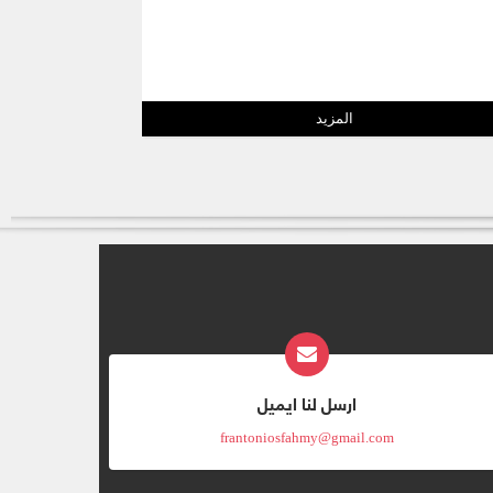
المزيد
ارسل لنا ايميل
frantoniosfahmy@gmail.com