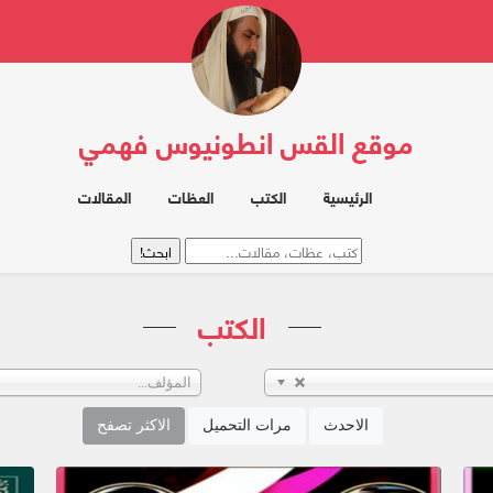
موقع القس انطونيوس فهمي
الرئيسية
الكتب
العظات
المقالات
الكتب
المؤلف...
الاحدث
مرات التحميل
الاكثر تصفح