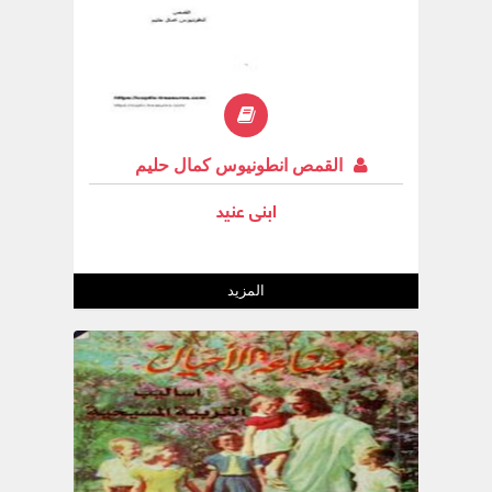
القمص انطونيوس كمال حليم
ابنى عنيد
المزيد