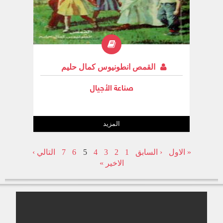
القمص انطونيوس كمال حليم
صناعة الأجيال
المزيد
« الاول
‹ السابق
1
2
3
4
5
6
7
التالي ›
الاخير »