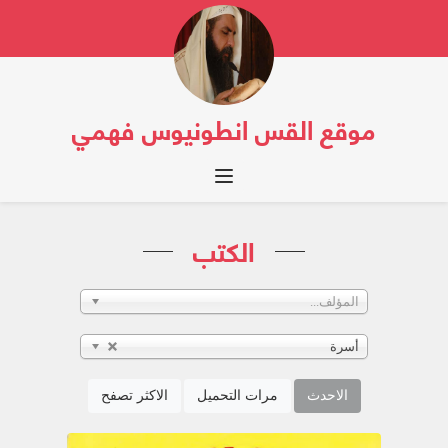
موقع القس انطونيوس فهمي
Toggle navigation
الكتب
المؤلف...
أسرة
الاحدث
مرات التحميل
الاكثر تصفح