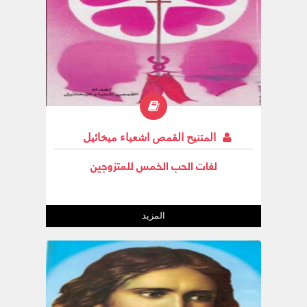
المتنيح القمص اشعياء ميخائيل
لغات الحب الخمس للمتزوجين
المزيد