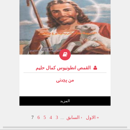
القمص انطونيوس كمال حليم
من يجدنى
المزيد
« الاول
‹ السابق
3
4
5
6
7
…