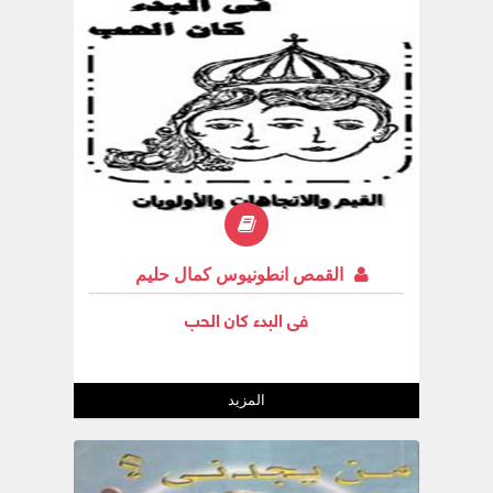
القمص انطونيوس كمال حليم
فى البدء كان الحب
المزيد