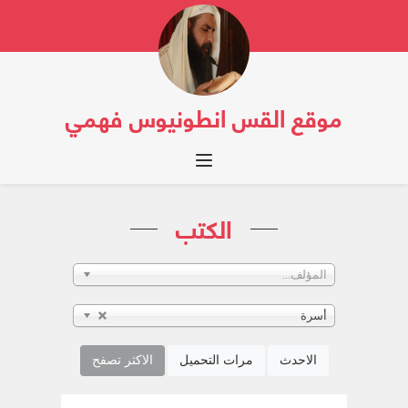
موقع القس انطونيوس فهمي
Toggle navigation
الكتب
المؤلف...
أسرة
الاحدث
مرات التحميل
الاكثر تصفح