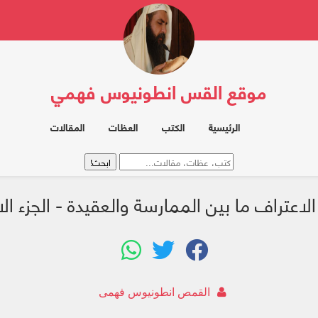
موقع القس انطونيوس فهمي
الرئيسية
الكتب
العظات
المقالات
لاعتراف ما بين الممارسة والعقيدة - الجزء ال
القمص انطونيوس فهمى