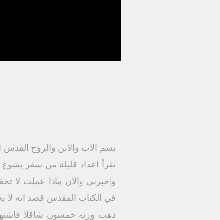
بسم الاب والابن والروح القدس ال
واخبرني والان ماذا عملت لا ت
في الكتاب المقدس قصد انه لا يج
ذهب وزنه خمسون شاقلا فاشتهيت