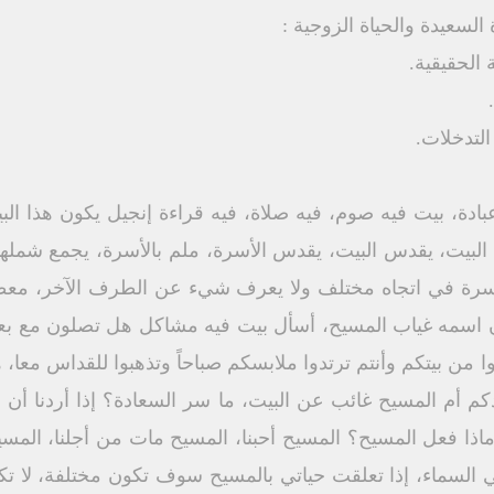
السعيدة والحياة الزوجية :
ادة، بيت فيه صوم، فيه صلاة، فيه قراءة إنجيل يكون هذا الب
بيت، يقدس البيت، يقدس الأسرة، ملم بالأسرة، يجمع شملها
سرة في اتجاه مختلف ولا يعرف شيء عن الطرف الآخر، معظم ا
ن اسمه غياب المسيح، أسأل بيت فيه مشاكل هل تصلون مع بعض
ن بيتكم وأنتم ترتدوا ملابسكم صباحاً وتذهبوا للقداس معا، 
م أم المسيح غائب عن البيت، ما سر السعادة؟ إذا أردنا أن
ا فعل المسيح؟ المسيح أحبنا، المسيح مات من أجلنا، المسيح 
في السماء، إذا تعلقت حياتي بالمسيح سوف تكون مختلفة، لا تك