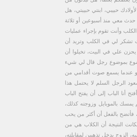
لادك حبيبي، ابنتي حبيبتي، هل
دث معي منذ أسبوعين أو ثلاثة
لكلب وأنت تقوم بإجراء عمليات
 تشكر لي في الكلب وتريد أن
يحزن علي في البيت، تخيلوا أن
موضوع بموضوع رجل قال لي شيء
فهو عندما يسمع صوت أقدامي من
د الرجل السلم لا يحتمل هذا
ح أنا الباب إلى أن يفتح الباب
هم يمسك بالموبايل وزوجته كذلك،
، فأتضح بالفعل أن أكثر من يحب
كانت النتيجة أن الكلاب هي من
ه، الزوج يدخل تذهبين لمقابلته،