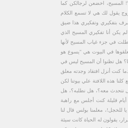
 المسيح، اخضعن لرجالكن كما
 يقول لك هي لا تسمع الكلام
تصرف بتفكيري وتفكيري هذا ضيق
لم يكن أنا تفكيري المسيح الذي
أطلت في جزء غياب المسيح لأنها
يعلقوها في البيوت هي "يسوع هو
ا؟ هل تظنوا أن المسيح ليس في
ا كنت أنزل افتقاد وجدته معلق
ا هذه اللافتة علي بيوتنا لكن
، هل نتحدث معه؟، هل نطلبه؟، هل
أيام قليلة كنت أجلس مع راهبة
 للخجل!، معلمنا بولس قال لنا
ار، يقولون له الحياة كانت سيئة