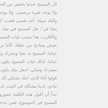
لأن المسيح عندما يختفي من الح
ولا يوجد شيء يرضيني، ولا يوج
والبلد سيئة، أجد نفسي فقدت كل 
يحيا في"، هل المسيح في بيتك أ
والأقارب، هذا بسبب غياب المسي
نعيش بمبادئ من عقلنا، كأننا ن
حياتنا، المسيح به نحيا ونتحرك 
حياتنا، لذلك غياب المسيح يكون
بمفردك وصلي، اجعل بيتك يكون بيت
قولوا أبانا الذي، ابنك يشتكي لك
مادي، لدينا مشكلة في البيت، لدين
جداً أن أقول هذه الكلمة تصوروا
المسيح في الموضوع، فمن يتدخل