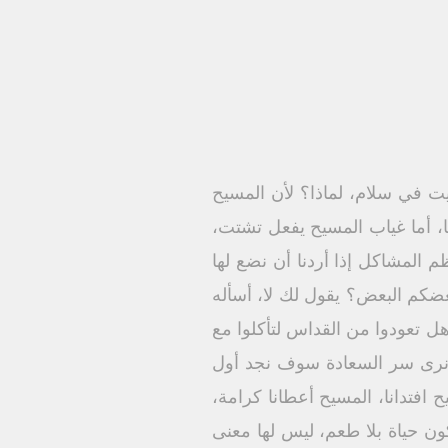
يت في سلام، لماذا؟ لأن المسيح
، أما غياب المسيح يفعل تشتت،
لمشاكل إذا أردنا أن نضع لها
كم البعض؟ يقول لك لا، أسأله
هل تعودوا من القداس لتأكلوا مع
 نرى سر السعادة سوف نجد أول
افتدانا، المسيح أعطانا كرامة،
ون حياة بلا طعم، ليس لها معنى