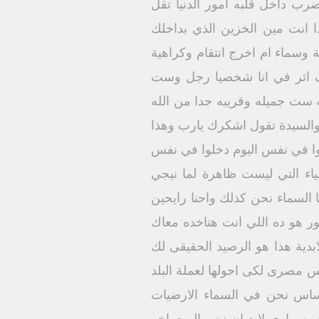
ضرب داخل قلبه امور الدنيا تقل
ا انت مين الخزين الذي بداخلك
سماء ام اخرج انتقام وكراهية
ف اثر في انا شخصيا رجل وست
 ست جميله وقريبه جدا من الله
والسيدة تقول اشكرك يارب وهذا
لوا في نفس اليوم دخلوا في نفس
ياء التي ليست ظاهرة لما نيجي
السماء نحن كذلك واحنا رايحين
ور هو ده اللي انت هتاخده معاك
ية هذا هو الرصيد الحقيقى لك
مصرى لكى احولها لعملة البلد
اساس نحن في السماء الارضيات