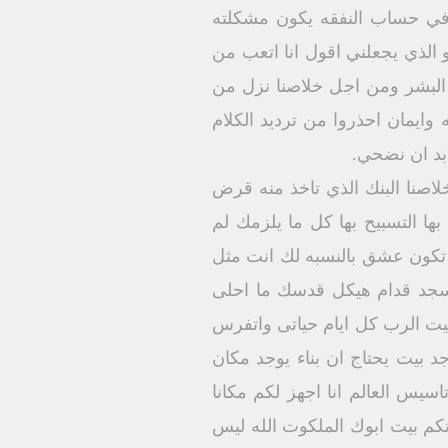
 في حساب النفقه يكون مشكلته
و الذي يجعلني اقول انا اتعب من
البشر ومن اجل خلاصنا نزل من
وايمان احذروا من ترديد الكلام
بد ان نضحي.
خلاصنا البنك الذي تاخذ منه قرض
بها التسبيح بها كل ما يلزمك لم
 تكون عشق بالنسبه لك انت مثل
اسجد قدام هيكل قدسك ما احلى
ت الرب كل ايام حياتى واتفرس
جد بيت يحتاج ان بناء يوجد مكان
اسيس العالم انا اجهز لكم مكانا
تكم بيت ابوك الملكوت الله ليس