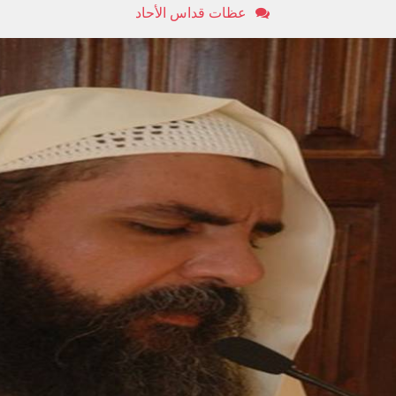
عظات قداس الأحاد