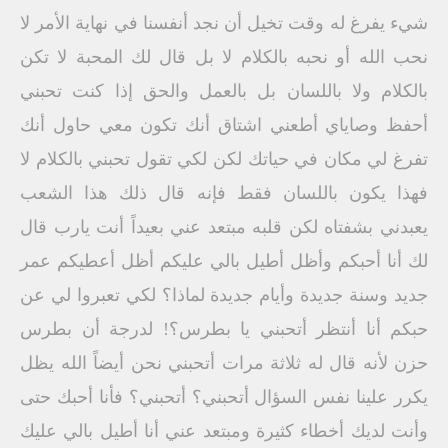
شيء يفرغ له وقت تخيل أن نجد أنفسنا في نهاية الأمر لا
نحب الله أو نحبه بالكلام لا بل قال لك المحبة لا تكن
بالكلام ولا باللسان بل بالعمل والحق إذا كنت تحبني
أحفظ وصاياي أطعني اشتاق أنك تكون معي حاول أنك
تفرغ لي مكان في حياتك لكن لكي تقول تحبني بالكلام لا
فهذا يكون باللسان فقط فإنه قال ذلك هذا الشعب
يعبدني بشفتاه لكن قلبه مبتعد عني بعيداً أنت يارب قال
لك أنا أحبكم وأظل أطيل بالي عليكم أظل أعطيكم عمر
جديد وسنة جديدة وأيام جديدة لماذا؟ لكي تعبروا لي عن
حبكم أنا أنتظر أتحبني يا بطرس؟! لدرجة أن بطرس
حزن لأنه قال له ثلاثة مرات أتحبني نحن أيضاً الله يظل
يكرر علينا نفس السؤال أتحبني؟ أتحبني؟ فأنا أحبك حتى
وأنت لديك أخطاء كثيرة ومبتعد عني أنا أطيل بالي عليك