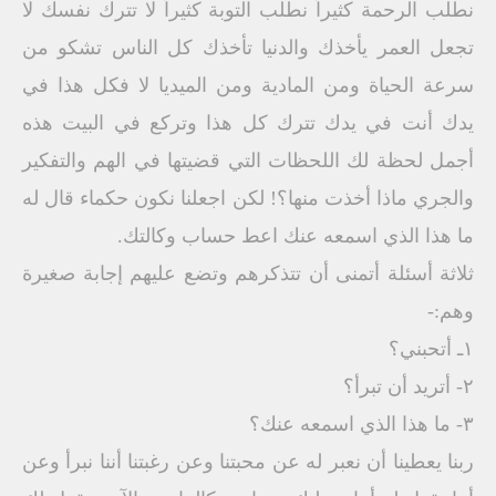
نطلب الرحمة كثيراً نطلب التوبة كثيراً لا تترك نفسك لا
تجعل العمر يأخذك والدنيا تأخذك كل الناس تشكو من
سرعة الحياة ومن المادية ومن الميديا لا فكل هذا في
يدك أنت في يدك تترك كل هذا وتركع في البيت هذه
أجمل لحظة لك اللحظات التي قضيتها في الهم والتفكير
والجري ماذا أخذت منها؟! لكن اجعلنا نكون حكماء قال له
ما هذا الذي اسمعه عنك اعط حساب وكالتك.
ثلاثة أسئلة أتمنى أن تتذكرهم وتضع عليهم إجابة صغيرة
وهم:-
١ـ أتحبني؟
٢- أتريد أن تبرأ؟
٣- ما هذا الذي اسمعه عنك؟
ربنا يعطينا أن نعبر له عن محبتنا وعن رغبتنا أننا نبرأ وعن