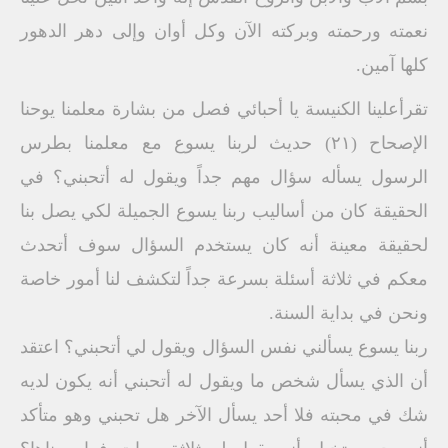
نعمته ورحمته وبركته الآن وكل أوان وإلى دهر الدهور
كلها آمين.
تقرأعلينا الكنيسة يا أحبائي فصل من بشارة معلمنا يوحنا
الإصحاح (٢١) حديث لربنا يسوع مع معلمنا بطرس
الرسول يسأله سؤال مهم جداً ويقول له أتحبني؟ في
الحقيقة كان من أساليب ربنا يسوع الجميلة لكي يصل بنا
لحقيقة معينة أنه كان يستخدم السؤال سوف أتحدث
معكم في ثلاثة أسئلة بسرعة جداً لتكشف لنا أمور خاصة
ونحن في بداية السنة.
ربنا يسوع يسألني نفس السؤال ويقول لي أتحبني؟ اعتقد
أن الذي يسأل شخص ما ويقول له أتحبني أنه يكون لديه
شك في محبته فلا أحد يسأل الآخر هل تحبني وهو متأكد