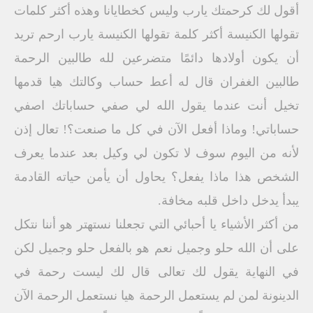
أقول لك كرحمتك يارب وليس كخطايانا وهذه أكثر كلمات
تقولها الكنيسة أكثر كلمة تقولها الكنيسة يارب ارحم تريد
أن يكون أولادها دائمًا متضرعين لله طالبين الرحمة
طالبين الغفران قال له أعط حساب وكالتك هيا قدمها
تخيل أنت عندما يقول الله لي صفي حساباتك اصفي
حساباتي! وماذا أفعل الآن في كل ما صنعت؟! تعال إذن
لأنه من اليوم سوف لا تكون لي وكيل بعد عندما يعرف
الشخص هذا ماذا يفعل؟ يحاول أن يأمن حياته القادمة
يبدأ يدخل داخل قلبه مخافة.
من أكثر الأشياء يا أحبائي التي تجعلنا نستهتر هو أننا نتكل
على أن الله حلو وجميل نعم هو بالفعل حلو وجميل لكن
في النهاية يقول لك تعالى قال لك ليست رحمة في
الدينونة لمن لم يستعمل الرحمة هيا نستعمل الرحمة الآن