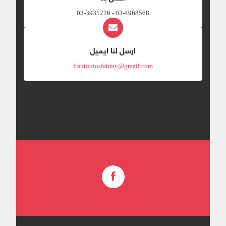
03-4968568 - 03-3931226
ارسل لنا ايميل
frantoniosfahmy@gmail.com