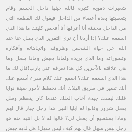
شعيرات دموية كثيرة فالله خبئها داخل الجسم وقام
بتغطيتها بعدة أعضاء من الداخل فيقول لك القطعة التي
من الداخل مختبئة أنا أعرفها أنا أفحص كليتك ما هذا الذي
اسمعه عنك؟ إذا أردنا أن نرى التقرير الذي يصل عنا عند
الله عن حياة الشخص وظروفه واتجاهاته وأفكاره
وتصوراته وما الذي يريده ولماذا يعيش وماذا يفعل وما
هي علاقته بالآخرين كل هذا تعرفه عني يارب!قال لك ما
هذا الذي اسمعه عنك؟ اسمع عنك كلام سيء أسمع عنك
أنك تسير في طريق الهلاك أنك تخطط لأمور سيئة نوايا
قلبك ليست جيدة آخاب الملك عندما كان يتعظم وظل
يفعل شرور وقالوا له ايليا النبي هذا رجل جبار قال لهم
وماذا يستطيع أن يفعل لي؟ قالوا له لا بل انتبه منه هو
رجل ليس سهل قال لهم كيف ليس سهل! هل لديه جيش