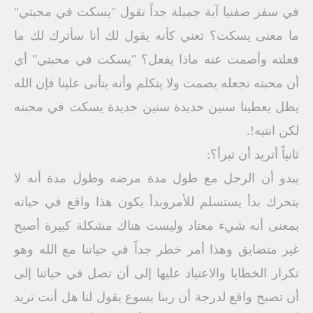
في سفر صفنيا آية جميلة جداً تقول "يسكت في محبتي"
ما معنى يسكت؟ تعني كأنه يقول لك أنا سأترك لك ما
فعلته وأصمت عنه ماذا يفعل؟ "يسكت في محبتي" أي
أن محبته تجعله يصمت ولا يتكلم وأنه يتأنى علينا فإن الله
يظل يعطينا سنين جديدة سنين جديدة يسكت في محبته
لكن انتبه!.
ثانياً أتريد أن تبرأ؟:
يبدو أن الرجل مع طول مدة مرضه وطول مدة أنه لا
يتحرك بدأ يستسلم للأمروبدأ يكون هذا واقع في حياته
بمعنى أنه شيء معتاد وليست هناك مشكلة كبيرة أصبح
غير متضايق وهذا أمر خطر جداً في حياتنا مع الله وهو
تكرار الخطايا والاعتياد عليها إلى أن تصل في حياتنا إلى
أن تصبح واقع لدرجة أن ربنا يسوع يقول لنا هل أنت تريد