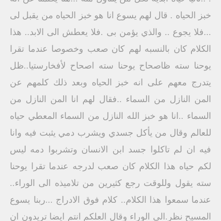
خبز الحياه . قال لهم يسوع انا هو خبز الحياه من يقبل لى
...فلا يجوع .. والذي يؤمن بى .فلا يعطش الى الابد.. هذا
الكلام كان بالنسبه لهم كان صعب وخصوصا عندما تقرا
يوحنا سته ظاصحاح يوحنا سته اصحاح لأفخارستيا..ظل
يتدرج معهم على انه خبز الحياه وبعد ذلك كلمهم عن
المن النازل من السماء ..فقال لهم انا المن النازل من
السماء ..انا هو خبز الله النازل من السماء المعطي حياه
للعالم وقال من يأكل جسدي ويشرب دمي يثبت فيه وانا
فيه ان لم تاكلوا جسد ابن الانسان وتشربوا دمه ليس
لكم حياه هذا الكلام كان صعب لدرجه عندما تقرا يوحنا
سته يقول وللوقت رجع كثيرين من تلاميذه الى الوراء..
عندما سمعوا هذا الكلام.. كلام فوق الادراج ...ربنا يسوع
المسيح نظر.الى الوراء وقال العلكم انتم ايضا تريدون ان