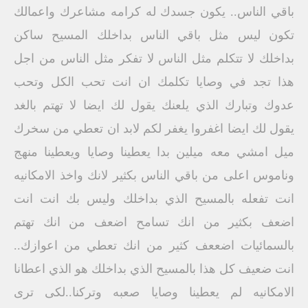
باقي الناس.. يكون جسدك له كرامه مشاعرك واعمالك
تكون ليس مثل باقي الناس بداخلك المسيح ساكن
بداخلك لا تتكلم مثل الناس لا تفكر مثل الناس من اجل
هذا تجد في وصايا تكلمك ان انت تحب الكل وتحب
عدوك وتبارك الذي يلعنك يقول لك ايضا لا تهتم بالغد
يقول لك ايضا اغفروا يغفر لكم لابد ان تعطي من سخرك
ميل امشي معه ميلين بدا يعطينا وصايا ويعطينا منهج
وناموس اعلى من باقي الناس بكثير لانك واخذ الامكانيه
انت تفعله بالمسيح الذي بداخلك وليس بك انت انت
اضعف بكثير من انك تسامح اضعف من انك تهتم
بالسمائيات اضععف كثير من انك تعطي من اعوازك..
انت ضعيف كل هذا بالمسيح الذي بداخلك هو الذي اعطانا
الامكانيه لم يعطينا وصايا صعبه وتركنا..لكى ترى