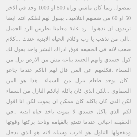
تمضوا.. ربما كان ماشي وراه 500 او 1000 وجد في الاخر
50 او 60 من ضمنهم التلاميذ.. بيقول لهم لعلكم انتم ايضا
تريدون ان تذهبوا ..رد علية معلمنا بطرس الرد الجميل
..الى من نذهب يا رب وكلام الحياه الابديه عندك ...كلام
صعب لانه في الحقيقه فوق ادراك البشر واحد يقول لك
كول جسدي وانهم الجسد بتاعه مش من الارض نزل من
السماء .فكلمهم عن المن قال لهم اباكم عندما جاعو
..كان يوجد طعام ينزل من السماء ..هذا هو المن
السماوي ...لكن الذي كان ياكله ابائكم النازل من السماء
لكن الذي كان ياكله كان ممكن ان يموت لكن انا اقول
لكم الذي ياكل جسدي لا يموت ياخذ حياه ابديه ..في
الحقيقه احبائي عندما نتمتع بالقيامه وناخذ بركتها وقوتها
ومفعولها التناول هو اقرب وسيله لانه هو الذي يدخل