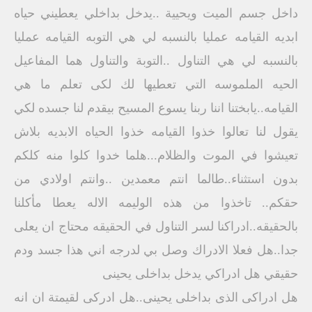
داخل جسم الميت ويحيية ..يدخل بداخلي يعطيني حياه
ابديه القيامه عمليا بالنسبه لي هي التوبه القيامه عمليا
بالنسبه لي هي التناول ..التوبة والتناول هما المفاعيل
الحيه الملموسه التي تعطيها لك لكى تعلم ما هي
القيامه..يابختنا اننا ربنا يسوع المسيح بيقدم لنا جسده لكي
يقول لنا تعالوا خذوا القيامه خذوا الحياه الابديه بلاش
تعيشوا في الموت والظلام...هلما خدوا كلوا منه كلكم
بدون استثناء..طالما انتم معمدين ..وانتم اولادي من
حقكم.. تاخذوا من هذه الوليمه الاله يعطا مأكلنا
بالحقيقه..ادراكنا لسر التناول في الحقيقه محتاج ان يعلى
جدا..هل فعلا الادراك وصل بي لدرجه اني هذا جسد ودم
حقيقي هل ادراكي يدخل بداخلى يحينى
هل ادراكى الذى بداخلى يحينى..هل ادركى لقيمتة ان انه