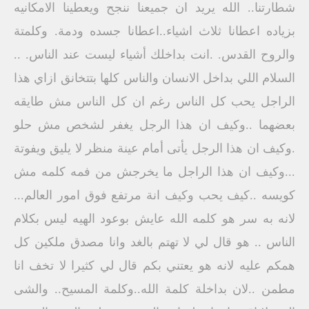
شطارتنا.. الله يريد ان جميعنا ننجح ويعطينا الامكانيه
بزياده اعطانا ثلاث اشياء..اعطانا جسده ودمة. وكلمتة
والروح القدس. .انت بداخلك أشياء ليست عند الناس. ..
السلام اللي بداخل الانسان والناس كلها بتتخانق ازاي هذا
الراجل يحب كل الناس رغم ان كل الناس مش طايقه
بعضهما ..وكيف ان هذا الرجل يغفر لشخص مش حلو
.وكيف ان هذا الرجل يأتى أمام عينة منظر لا يليق ويفوتة
...وكيف ان هذا الراجل ما يخرجش من فمه كلمه مش
كويسه ..كيف يحب وكيف انة مرتفع فوق امور العالم...
لانه به سر هو كلمه الله عايش بوعود الهيه ليس بكلام
الناس .. هو قال لي لا تهتم بالغد وانا مصدق ملكين كل
همكم عليه لانه هو يعتني بكم قال لي كثيرا لا تخف انا
مطمن ..لان بداخلة كلمة الله..وكلمة المسيح.. والشى