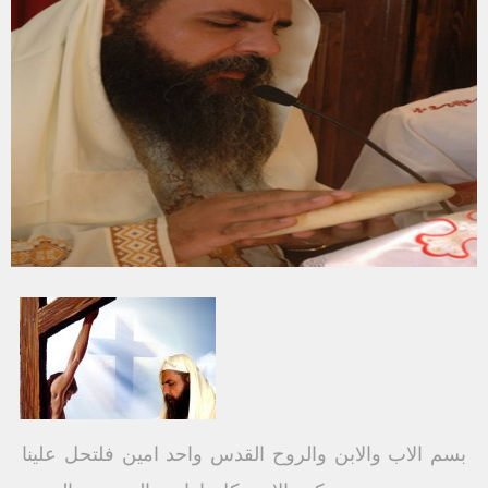
بسم الاب والابن والروح القدس واحد امين فلتحل علينا