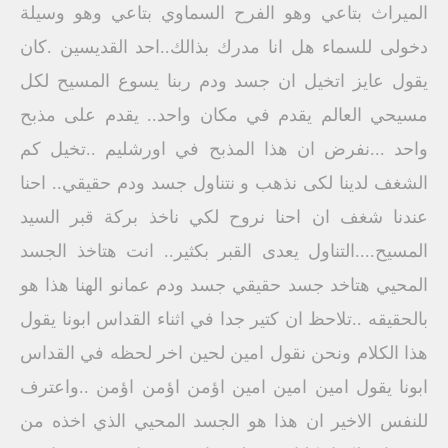
الميراث بتاعي وهو الفرح السماوي بتاعي وهو وسيلة
دخولى للسماء هل انا مدرك بذالك..احد القديسين .كان
يقول عايز اتخيل ان جسد ودم ربنا يسوع المسيح لكل
مسيحي العالم يقدم في مكان واحد.. يقدم على مذبح
واحد ...نفرض ان هذا المذبح في اورشليم ..تخيل كم
الشغف لدينا لكى نذهب و نتناول جسد ودم حقيقي.. احنا
عندنا شغف ان احنا نروح لكي ناخذ بركة قبر السيد
المسيح....التناول يعدى القبر بكثير.. انت هتاخذ الجسد
المحيي هتاخد جسد حقيقي جسد ودم عمانو الهنا هذا هو
بالحقيقه ..تلاحظ ان كتير جدا في اثناء القداس ابونا يقول
هذا الكلام ونحن نقول امين لحين اخر لحظه في القداس
ابونا يقول امين امين امين اؤمن اؤمن اؤمن ..واعترف
للنفس الاخير ان هذا هو الجسد المحيي الذي اخذه من