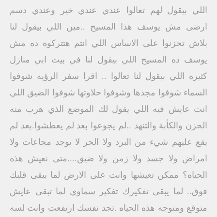
اللي بيقول لهم تعالوا عندي عندي خير وعندي دسم
ارضى مش يوسف هذا المسيح ..مين اللي بيقول لنا
بلاش تحزنوا على الاساس اللي انتم هتتركوه ده مش
يوسف ده المسيح اللي بيقول لنا في بيت ابي منازل
كثيره اللي بيقول لنا تعالوا .. اقرا سفر الرؤيه شوفوا
السماء شوفوا مجدها وشوفوا حلاوتها شوفوا الضيق اللي
انت عايش فيه اللي يقول لك الموضع الذي هرب منه
الحزن والكأبة والتنهد ..لم يجوعوا بعد لم يعطشوا.بعد لم
يقع عليهم شيء من البرد ولا الحر لا يوجد مجاعات ولا
امراض ولا جسد ولا زمن ولا ضيق....متى نعيش هذه
الحياه؟ ممكن تعيشها وانت على الارض لما يبقى قلبك
فوق.. لما يبقى تفكيرك تفكير سماوي لما تبقى عايش
متوقع ومتوجه هذه الحياه .تجد نفسك ارتفعت وانت لسه