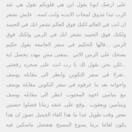
على ارضك ابونا يقول اين هي قلوبكم تقول هي عند
الرب تبدا تتذوق لمحات الابديه وانت لسه.. عايش تشعر
ان انت في العالم لكنك فوق العالم تشعر انك في الجسد
ولكنك فوق الجسد تشعر انك في الزمن ولكنك فوق
الزمن ...قالها الحكيم في سفر الجامعه يقول حكيم
يضحك على الزمن الاتي ..بمعنى مش مهدد يحصل اية
...لكن نحن نقول لك يا رب انت على صخره رفعتنى
..تقرلا في سفر التكوين وانظر الى مقابله يوسف
واخواته بعد ما عرفوه في سفر التكوين مقابله يوسف
مع بنيامين اخوه المحبوب انظر الى مقابله يوسف
وبنيامين ويعقوب ..وقع على عنقه زمانا فضلوا حضنين
بعض وقت طويل جدا ما هذا القاء الجميل تصور ان هذا
يكون لقائنا بربنا يسوع المسيح هنفضل ماسكين فيه