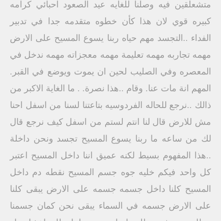
متشعلقين فيه وصلنا للغايه عيد الصعود احبائي كرامه
كبيره قوي لان هذا كأن خطوه متقدمه جدا في تدبير
الفداء ..التجسد مهم حياه ربنا يسوع المسيح على الارض
مهمه تجاربه مهمه تعليمة مهمه معجزاته مهمه ندخل في
المعصره وفي الصليب لحين ان يموت ويوضع في القبر.
المهم انة مات عنا. وقام ..هذا نصرة. . ما الغاية الاكبر من
ذالك ..نرجع للحاله الفردوسيه بتاعتنا لسنا من اسفل احنا
مش للارض قال لنا انتم لستم من اسفل كيف نرجع قال
لك من ساعه ما ربنا يسوع المسيح تجسد ونحن داخلة
..هذا المفهوم بسيط لكنه عميق اننا داخل المسيح اعتبر
كل واحد فيكم خليه جوه جسم المسيح نقطه دم داخل
المسيح كلنا داخل جسمه جسمه على الارض يبقى كلنا
على الارض جسمه في السماء يبقى نحن كمان جسمنا