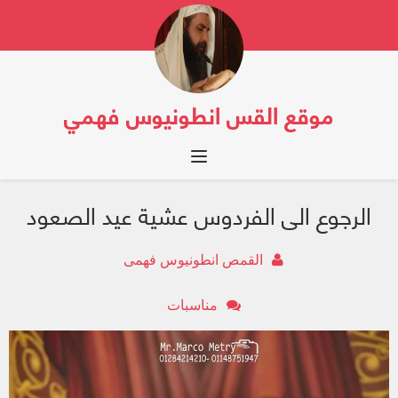
موقع القس انطونيوس فهمي
Toggle navigation
الرجوع الى الفردوس عشية عيد الصعود
القمص انطونيوس فهمى
مناسبات