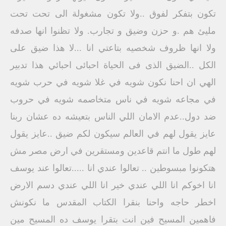
تكون بتفكر لفوق ..ولا تكون مشغولة الى تحت تحت
مليئ هم .و حزن وضيق و تجارب. ولا تظنوا انها صدفه
ولا انها ظروف شخصيه بتاعتي انا ...لا هذا ضيق على
الكل ..الضيق الذى فى الحياة احبائى احبائي هذا تدبير
الهي ان احنا نكون شويه في غلا شويه في حرب شويه
في مجاعه شويه في ناس متخاصمه شويه في حروب
ضد دول..عدم الامان اللي الناس بتعيشه ده عشان ربنا
عايز يقول لهم في العالم سيكون لكم ضيق ..عايز يقول
لهم طول ما انتم قاعدين ومستقرين في ارض مصر مش
هتكونوا مبسوطين .. تعالوا عندي انا .....تعالوا عند يوسف
انا اخوكم انا اللي عندي خير انا اللي عندي دسم الارض
اخطر حاجه واحنا بنقرا الكتاب المقدس ما نكونش
فاهمين المسيح فين انت بتقرا يوسف ده المسيح مين