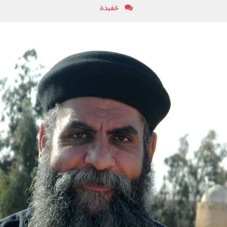
عقيدة