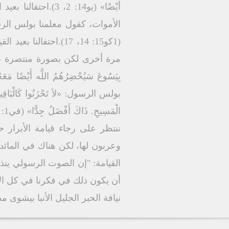
أَيْضًا» (يو14: 2
الأموات، كقول معلمنا بولس الرسول «إِنْ لَمْ
(1كو15: 14، 17).اح
مرة أخرى لكن بصورة منتصرة على الموت م
ننتظر على رجاء قيامة الأبرار 
وعربون لها، لكن هناك في المائد
أن يكون ذلك في فكرنا في كل الأو
نيافة الحبر الجليل الأنبا بيشوى