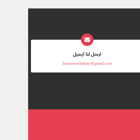
ارسل لنا ايميل
frantoniosfahmy@gmail.com