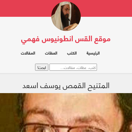
موقع القس انطونيوس فهمي
الرئيسية
الكتب
العظات
المقالات
المتنيح القمص يوسف اسعد