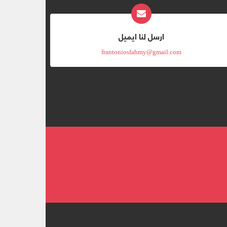
ارسل لنا ايميل
frantoniosfahmy@gmail.com