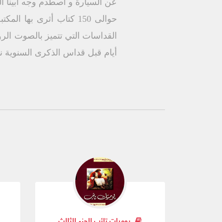
عن السيارة و أصطدم وجه أبينا 
القداسات التي تتميز بالصوت الرو
أيام قبل قداس الذكرى السنوية ن
يوميات تائب الجزء الثالث