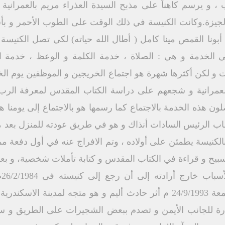
 الجيزة.وكانت الكنيسة في ذلك الوقت على الطوب الأحمر و
 أبونا القمص مينا كامل ( أطال الله حياته) لكي تصل الكني
 في الخدمة و هي : الصلاة ، خدمة الكلمة و الوعظ ، خدمة 
 و لكن أكثرها شهرة هو اجتماع الخريجين و الموظفين يوم ال
العمرانية و شجعهم على دراسة الكتاب المقدس لمعرفة الر
ب الرئيس السادات أنذاك و هو في طريق عودته للمنزل بعد مك
يح و قراءة في الكتاب المقدس و كتابة تأملات شخصية، و بع
في
الكنيسة..و قد تنيح في صباح الجمعة 24/9/1993 م أثر حادث أليم و هو متجه
ارة للجانب الأيمن و تصدم ببعض الشجيرات على الطريق و سقط