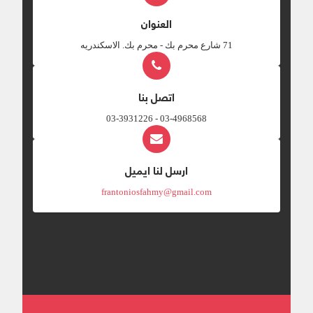
العنوان
‎71 شارع محرم بك - محرم بك. الاسكندريه
اتصل بنا
03-4968568 - 03-3931226
ارسل لنا ايميل
frantoniosfahmy@gmail.com