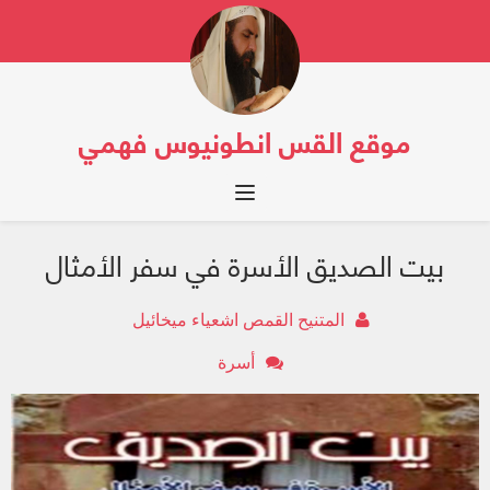
موقع القس انطونيوس فهمي
Toggle navigation
بيت الصديق الأسرة في سفر الأمثال
المتنيح القمص اشعياء ميخائيل
أسرة