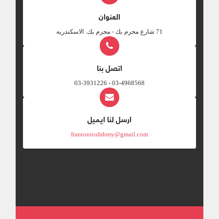
العنوان
‎71 شارع محرم بك - محرم بك. الاسكندريه
اتصل بنا
03-4968568 - 03-3931226
ارسل لنا ايميل
frantoniosfahmy@gmail.com