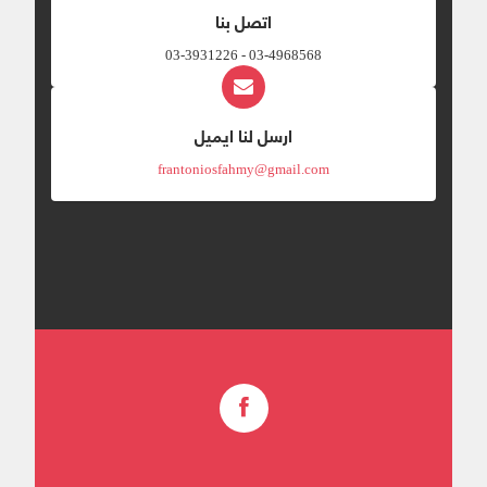
اتصل بنا
03-4968568 - 03-3931226
ارسل لنا ايميل
frantoniosfahmy@gmail.com