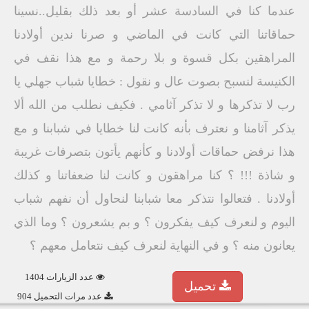
عندما كنا في السادسة عشر أو بعد ذلك بقليل..نسينا
حماقاتنا التي كانت في الماضي و صرنا ندين أولادنا
المراهقين بكل قسوة و بلا رحمة و مع هذا نقف في
الكنيسة لنسبح بصوت عال و نقول : خطايا شباب جهلي يا
رب لا تذكرها و لا تذكر آثامي . فكيف نطلب من الله ألا
يذكر آثامنا و نعترف بأنه كانت لنا خطايا في شبابنا و مع
هذا نرفض حماقات أولادنا و كأنهم يأتون بتصرفات غريبة
و شاذة !!! ؟ کنا مراهقون و كانت لنا ضعفاتنا و كذلك
أولادنا . فتعالوا نتذكر معا شبابنا لنحاول أن نفهم شباب
اليوم و لنعرف كيف يفكرون ؟ و بم يشعرون ؟ وما الذي
يعانون منه ؟ و في النهاية لنعرف كيف نتعامل معهم ؟
عدد الزيارات 1404
تحميل
عدد مرات التحميل 904