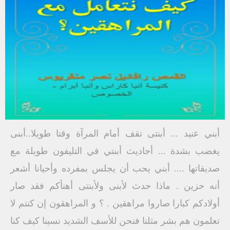
أبني عنيد ... أبنتى تقف أمام المرآة وقتا طويلا..أبنى
يغضب بشدة ... أحاديث أبنتي في التليفون طويلة مع
صديقاتها .... أبني يحب أن يجلس بمفرده وأحيانا أشعر
أنه حزين . ماذا حدث لأبنى ولأبنتى أهنأكم فقد صار
أولادكم كبارا صاروا مراهقين . ؟ و المراهقون إن كنتم لا
تعلمون هم بشر مثلنا فنحن للأسف الشديد نسينا كيف كنا