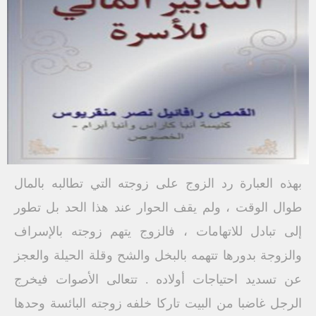
بهذه العبارة رد الزوج على زوجته التي تطالبه بالمال
طوال الوقت ، ولم يقف الحوار عند هذا الحد بل تطور
إلى تبادل للاتهامات ، فالزوج يتهم زوجته بالإسراف
والزوجة بدورها تتهمه بالبخل والشح وقلة الحيلة والعجز
عن تسديد احتياجات أولاده . تتعالى الأصوات فيخرج
الرجل غاضبا من البيت تاركا خلفه زوجته البائسة وحدها