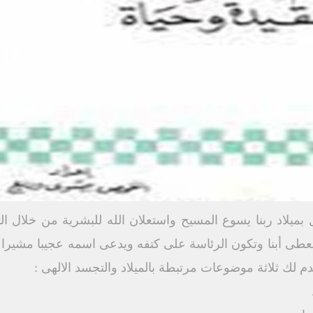
بميلاد ربنا يسوع المسيح واستعلان الله للبشرية من خلال ال
د ونعطى أبنا وتكون الرئاسة على كتفه ويدعى اسمه عجيبا مشيرا ال