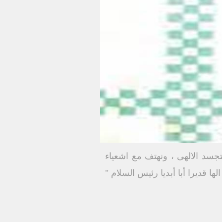
تجسد الالهى ، ونهتف مع اشعياء
ها قديرا أبا أبديا رئيس السلام "