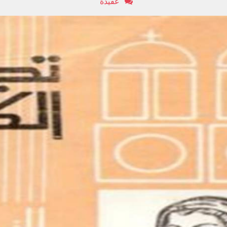
عقيدة