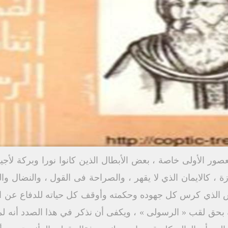
صور الأولى خاصة ، بعض الأبطال الذين كانوا نورا وبركة لأجيا
ة ، كالايمان الذي لا يقهر ، والصراحة فى القول ، والنضال و
وس الذي كرس كل جهوده وحكمته وأوقف كل حياته للدفاع عن الحق
بحق لقب « الرسولى » ، ويكفى أن نذكر في هذا الصدد أنه لما