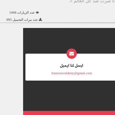
أنا صرت ضد كل العالم ».
عدد الزيارات 1444
عدد مرات التحميل 695
ارسل لنا ايميل
frantoniosfahmy@gmail.com