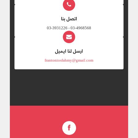
اتصل بنا
03-4968568 - 03-3931226
ارسل لنا ايميل
frantoniosfahmy@gmail.com