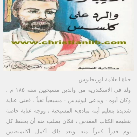
حياة العلامة اوريجانوس
ولد في الاسكندرية من والدين مسيحيين سنة ١٨٥ م .
وكان أبوه - ويدعى ليونيدس - مسيحياً تقياً . فعنى عناية
شديدة بتعليم أبنه مبادىء المسيحية ، ووجه عناية خاصة
بتعليمه الكتاب المقدس ، فكان يطلب منه أن يحفظ كل
يوم قدراً كبيراً منه وبعد ذلك أكمل أكليمنضس