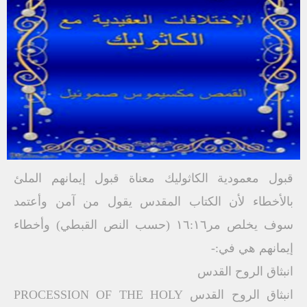
قبول معمودية الكاثوليك معناة قبول إيمانهم الملئ
بالأخطاء لأن الكتاب المقدس يقول من آمن وأعتمد
سوف يخلص مر١٦:١٦ (حسب النص القبطي) وأخطاء
إيمانهم هي في:-
انبثاق الروح القدس
انبثاق الروح القدس PROCESSION OF THE HOLY