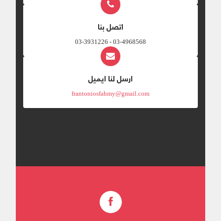
اتصل بنا
03-4968568 - 03-3931226
ارسل لنا ايميل
frantoniosfahmy@gmail.com