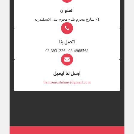
العنوان
‎71 شارع محرم بك - محرم بك. الاسكندريه
اتصل بنا
03-4968568 - 03-3931226
ارسل لنا ايميل
frantoniosfahmy@gmail.com