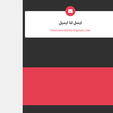
ارسل لنا ايميل
frantoniosfahmy@gmail.com