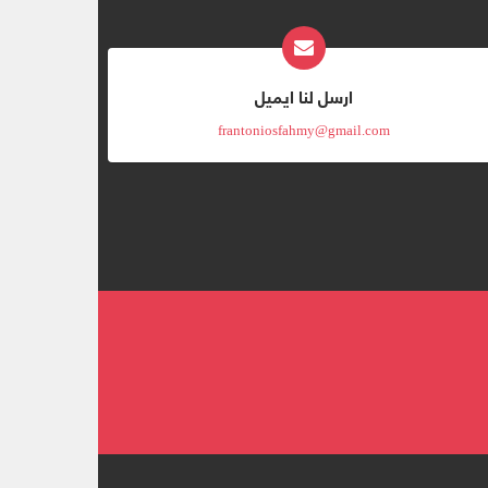
ارسل لنا ايميل
frantoniosfahmy@gmail.com