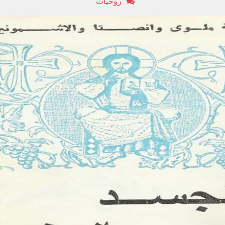
روحيات