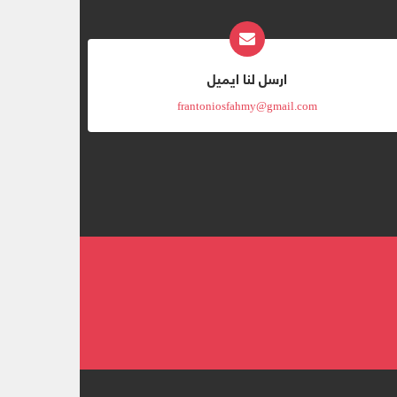
ارسل لنا ايميل
frantoniosfahmy@gmail.com