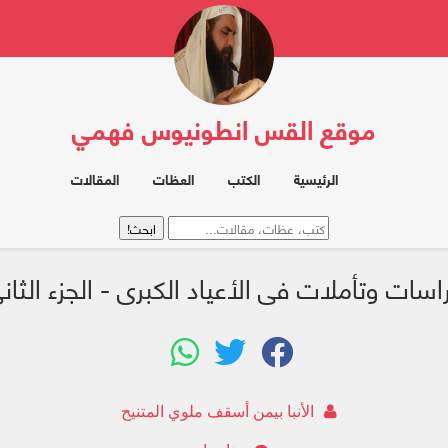
موقع القس انطونيوس فهمي
الرئيسية
الكتب
العظات
المقالات
اسات وتأملات فى الأعياد الكبرى - الجزء الثان
الأنبا بيمن أسقف ملوي المتنيح