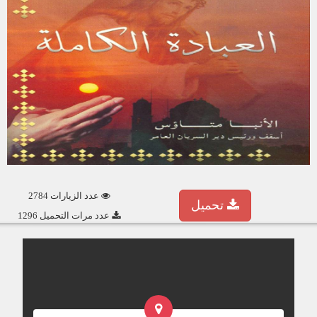
عدد الزيارات 2784
تحميل
عدد مرات التحميل 1296