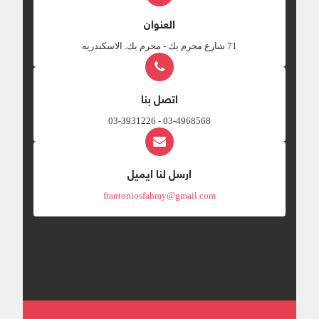
العنوان
‎71 شارع محرم بك - محرم بك. الاسكندريه
اتصل بنا
03-4968568 - 03-3931226
ارسل لنا ايميل
frantoniosfahmy@gmail.com