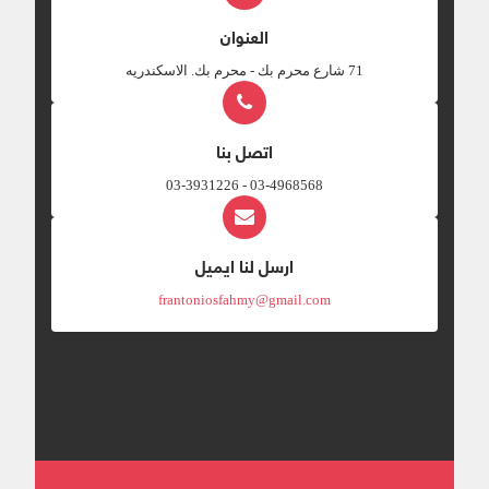
العنوان
‎71 شارع محرم بك - محرم بك. الاسكندريه
اتصل بنا
03-4968568 - 03-3931226
ارسل لنا ايميل
frantoniosfahmy@gmail.com