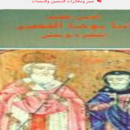
سير ومعجزات قديسين وقديسات