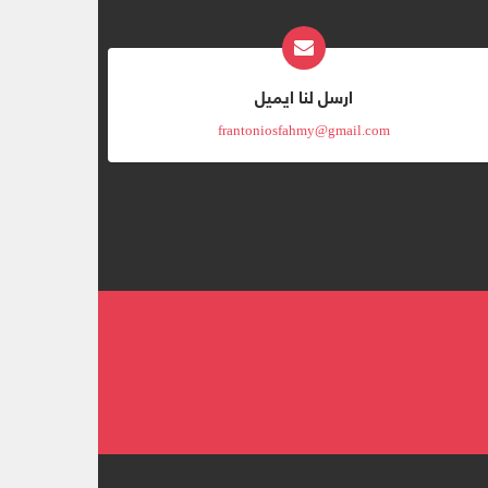
ارسل لنا ايميل
frantoniosfahmy@gmail.com