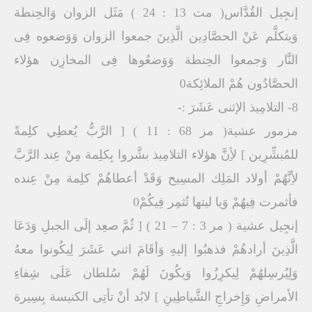
إنجِيل القُدَّاس( مت 13 : 24 ) مَثَل الزوان وَالحِنطة
وَيتكلَّم عَنْ الحصَّادِين الَّذِينَ جمعوا الزوان وَوَضعوه فِى
النَّار وَجمعوا الحِنطة وَوَضعُوها فِى المخازِن هؤلاء
الحصَّادُون هُمْ الملائِكة0
8- التلامِيذ الإثنى عَشَرَ :-
مزمور عشية( مز 68 : 11 ) [ الرَّبُّ يُعطِي كلِمةً
للمُبشِّرِين ] لأِنَّ هؤلاء التلامِيذ بشَّروا بِكلِمة مِنْ عِند الرَّبَّ
لأِنَّهُمْ أولاد المَلِك المسِيح وَقَدْ أعطاهُمْ كلِمة مِنْ عِنده
فأثمرت فِيهُمْ وَيا ليتها تُثمِر فِيكُمْ0
إنجِيل عشية ( مر 3 : 7 – 21 ) [ ثُمَّ صعِد إلَى الجبلِ وَدَعَا
الَّذِينَ أرادهُمْ فذهبُوا إليهِ وَأقَامَ اثني عَشَرَ لِيكُونوا معهُ
وَلِيُرسِلهُمْ لِيكرِزُوا وَيكُونَ لَهُمْ سُلطان عَلَى شِفاءِ
الأمراضِ وَإِخراجِ الشَّياطِينِ ] لابُد أنْ تأتِى الكنيسة بِسِيرة