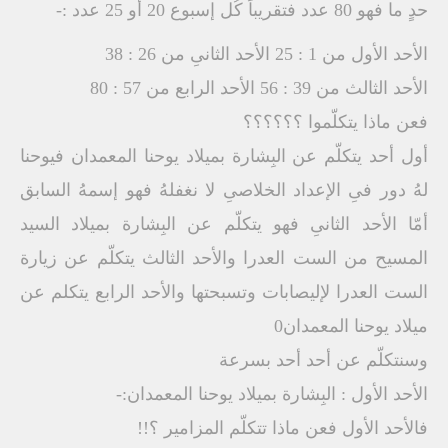
حدٍ ما فهو 80 عدد فتقريباً كُل إسبوع 20 أو 25 عدد :-
الأحد الأول من 1 : 25 الأحد الثانىِ من 26 : 38
الأحد الثالث من 39 : 56 الأحد الرابع من 57 : 80
فعن ماذا يتكلّموا ؟؟؟؟؟؟
أول أحد يتكلّم عن البِشارة بميلاد يوحنا المعمدان فيوحنا
لهُ دور فىِ الإعداد الخلاصىِ لا نغفلهُ فهو إسمهُ السابق
أمّا الأحد الثانىِ فهو يتكلّم عن البِشارة بميلاد السيد
المسيح من الست العدرا والأحد الثالث يتكلّم عن زيارة
الست العدرا لإليصابات وتسبحتها والأحد الرابع يتكلم عن
ميلاد يوحنا المعمدان0
وسنتكلّم عن أحد أحد بسرعة
الأحد الأول : البِشارة بميلاد يوحنا المعمدان:-
فالأحد الأول فعن ماذا تتكلّم المزامير ؟!!