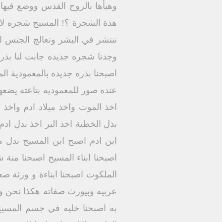
وهيأها بالروح القدس ووضع فيها
هذة الشجرة ؟! المسيح شجره لانه
تنتشر في البشر وتعالج الجنس 
وجدنا شجره جديده جابت لنا بذر 
اصبحنا بذره جديده بالمعمودية ال
عنده صور للمعموديه بتاعته يضعها
اخذ الموت واخذ ميلاد ادم واخذ 
بذل الخطية اخذ البر اخذ بدل اد
ابن ادم اصبح ابن المسيح بدل م
اصبحنا ابناء المسيح اصبحنا منة 
الملكوت اصبحنا ابناءة و ورثة 
عربيه وبيورث صفاته هكذا نحن ورثة
به اصبحنا خليه في جسم المسيح