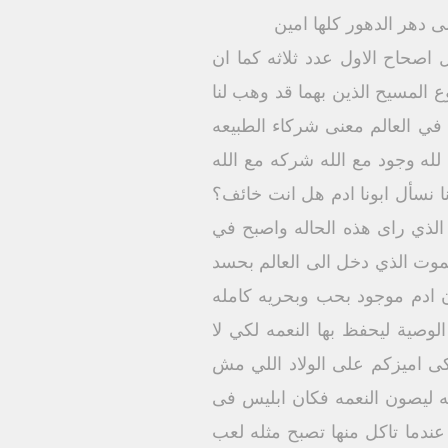
ى دهر الدهور كلها امين
اصحاح الاول عدد ثلاثه كما ان
وع المسيح الذين بهما قد وهب لنا
تي في العالم معنى شركاء الطبيعه
لله وجود مع الله شركه مع الله
ا نسأل ابونا ادم هل انت خائف؟
الذي راى هذه الحاله واصبح في
لموت الذي دخل الى العالم بحسد
ان ادم موجود بحب وبحريه كامله
صية ليحفظ بها النعمه لكي لا
ى اميزكم على الولاد اللي مش
فيه ليصون النعمه فكان ابليس فى
ندما تاكل منها تصبح مثله لعب