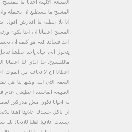
الطبيعه الالهيه اخذنا ما للمسي
المسيح ما نستطيع ان نحتملة وان
انا بلا خطيه ما اقدرش اقول ابد
المسيح اعطانا ان احنا نكون ورثة 
اخذ فسادنا فيه هو كيف ان يحتمل 
يتحول الى حياة ياخذ خطيتنا تدخ
ماللمسيح.اخذ الذي لنا اعطانا 
اعطانا ان لا نخاف من الموت اعط
النعمة التى اللة وهبها لنا هل ن
الطبيعه الفاسدة اعطيتنى عدم 
به احيانا نكون مش مدركين لعطي
ان ناكل جسدك علانيتا اهلنا للا
جسدك علانيتا اهلنا للاتحاد بك سر