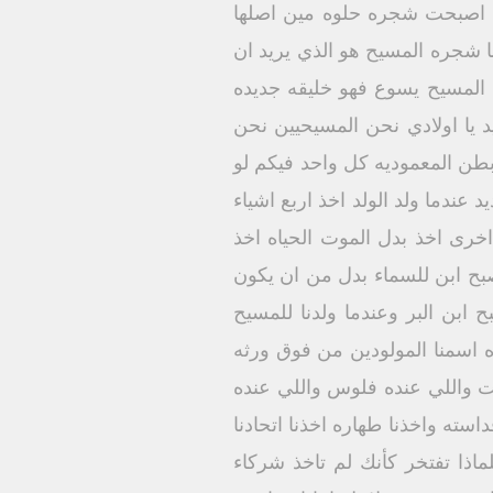
نا اصبحت شجره حلوه مين اصلها
ا شجره المسيح هو الذي يريد ان
المسيح يسوع فهو خليقه جديده
د يا اولادي نحن المسيحيين نحن
 بطن المعموديه كل واحد فيكم لو
عندما ولد الولد اخذ اربع اشياء
اخرى اخذ بدل الموت الحياه اخذ
صبح ابن للسماء بدل من ان يكون
ابن البر وعندما ولدنا للمسيح
ده اسمنا المولودين من فوق ورثه
ت واللي عنده فلوس واللي عنده
استه واخذنا طهاره اخذنا اتحادنا
ذا تفتخر كأنك لم تاخذ شركاء