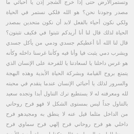
وتستمرالأرض حتى إذا خرج الشجر إذن يا أحبائي ما
مصدر وجودنا نحن؟ هو الله فلكي نستمر في الحياة
ولكي نكون أحياء بالفعل لابد أن نكون متحدين بمصدر
الحياة لذلك قال لنا أنا أريدكم تثبتوا في فكيف تثبتون؟
قال لنا الله أنا أعطيكم جسدي ودمي من يأكل جسدي
ويشرب دمي يثبت فيا وأنا فيه وكأننا غرسنا داخله وكأنه
هو غرس داخلنا يا لسعادتنا يا للفرحة على الإنسان الذي
يتمتع بروح القيامة وبشركة الحياة الأبدية وهذه البهجة
والسرور لذلك يا أحبائي الإنسان عندما يتقدم في محبته
لله ومعرفته له لا يستطيع ترك التناول أبدا وتجده سعيد
بالتناول جداً ليس بمستوى الشكل لا فهو فرح روحاني
من الداخل مثلما قيل عنه لا ينطق به ومجيدهو فرح
داخلي هو فرح روحاني فرح إلهي فرح سماوي فرح