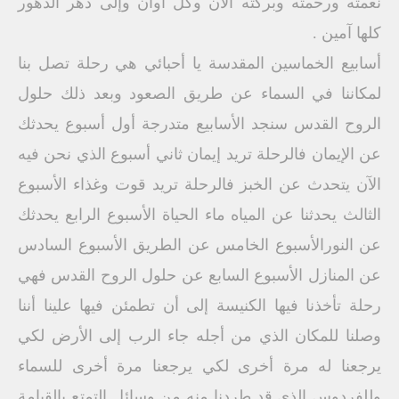
نعمته ورحمته وبركته الآن وكل أوان وإلى دهر الدهور
كلها آمين .
أسابيع الخماسين المقدسة يا أحبائي هي رحلة تصل بنا
لمكاننا في السماء عن طريق الصعود وبعد ذلك حلول
الروح القدس سنجد الأسابيع متدرجة أول أسبوع يحدثك
عن الإيمان فالرحلة تريد إيمان ثاني أسبوع الذي نحن فيه
الآن يتحدث عن الخبز فالرحلة تريد قوت وغذاء الأسبوع
الثالث يحدثنا عن المياه ماء الحياة الأسبوع الرابع يحدثك
عن النورالأسبوع الخامس عن الطريق الأسبوع السادس
عن المنازل الأسبوع السابع عن حلول الروح القدس فهي
رحلة تأخذنا فيها الكنيسة إلى أن تطمئن فيها علينا أننا
وصلنا للمكان الذي من أجله جاء الرب إلى الأرض لكي
يرجعنا له مرة أخرى لكي يرجعنا مرة أخرى للسماء
وللفردوس الذي قد طردنا منه من وسائل التمتع بالقيامة