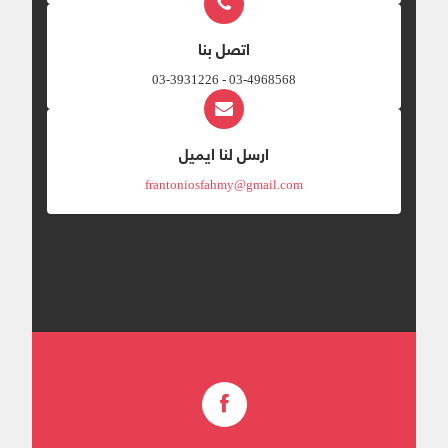
اتصل بنا
03-4968568 - 03-3931226
ارسل لنا ايميل
frantoniosfahmy@gmail.com