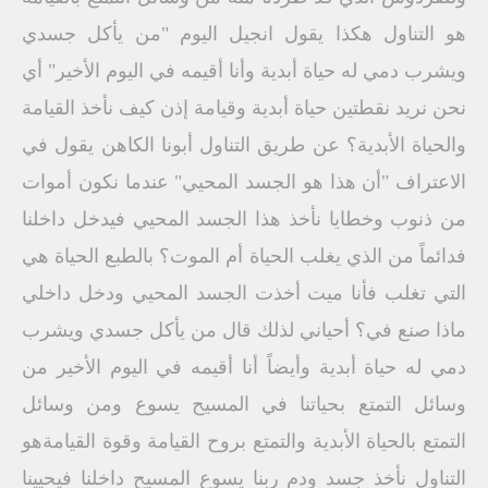
هو التناول هكذا يقول انجيل اليوم "من يأكل جسدي
ويشرب دمي له حياة أبدية وأنا أقيمه في اليوم الأخير" أي
نحن نريد نقطتين حياة أبدية وقيامة إذن كيف نأخذ القيامة
والحياة الأبدية؟ عن طريق التناول أبونا الكاهن يقول في
الاعتراف "أن هذا هو الجسد المحيي" عندما نكون أموات
من ذنوب وخطايا نأخذ هذا الجسد المحيي فيدخل داخلنا
فدائماً من الذي يغلب الحياة أم الموت؟ بالطبع الحياة هي
التي تغلب فأنا ميت أخذت الجسد المحيي ودخل داخلي
ماذا صنع في؟ أحياني لذلك قال من يأكل جسدي ويشرب
دمي له حياة أبدية وأيضاً أنا أقيمه في اليوم الأخير من
وسائل التمتع بحياتنا في المسيح يسوع ومن وسائل
التمتع بالحياة الأبدية والتمتع بروح القيامة وقوة القيامةهو
التناول نأخذ جسد ودم ربنا يسوع المسيح داخلنا فيحيينا