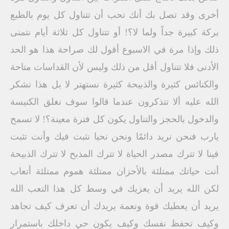
أخرى وقد تصل بك أنك تحب أن تتناول كل يوم بالطبع
بركة كبيرة جداً ولما لا؟! أو تتناول كل ثلاثة أيام نتمنى
ذلك وإذا مرة في الاسبوع أقول لك صراحة هذا هو الحد
الأدنى فلا تتناول أقل من ذلك وليس لأن القداسات متاحة
والكنائس كثيرة والذبيحة كثيرة نستهتر لا بل هذا نشكر
الله عليه ألا تتذكرون عندما قالوا سوف نغلق الكنيسة
والدخول بالحجز والتناول يكون كل فترة معينة؟! لا تسمح
يارب فنحن نريد دائمًا ونحن نحيا نثبت فيك وأنت تثبت
فينا لا تترك مصدر الحياة لا تترك المذبح لا تترك الذبيحة
أنت حياتك ممتلئة بالأحزان ممتلئة هموم ممتلئة أتعاب
لكن الله يريد أن يعزيك في وسط كل هذا التعب الله
يريد أن يعطيك قوة ونعمة يريدك أن تعرف كيف تجاهد
وكيف تحفظ نفسك وكيف يكون حي داخلك باستمرار