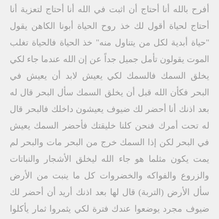
أفرح بالله أنا أحتاج أن اثبت في الله أنا أحتاج لتعزية أنا
أحتاج لحياة أقول لك خذ روح الحياة أبونا الكاهن يقول
"حياة أبدية لكل من يتناول منه" خذ الحياة فالحياة تغلب
الموت يقولون تأمل جميل جداً عن إن الله عندما جاء لكي
يخلق السمك فالسمك لكي يعيش لابد أن يعيش في
البحر فكأن الله قبل أن يخلق السمك سأل البحر قال له
بعد اذنك أنا أحضر لك ضيوف يعيشون داخلك فالبحر قال
له تحت أمرك فنحن كلنا خليقتك فأحضر السمك يعيش
في البحر لكن إذا السمك خرج من البحر مات والبحر لم
يمت يكون مثلما هو جاء الله ليخلق الأشجار والنباتات
والزروع والفواكه والخضروات كل ما ينبت من الأرض
سأل الأرض (التربة) قال لها بعد اذنك أريد أن أحضر لك
ضيوف مجرد يوضعوا عندك فترة لكي يثمروا ثمار يأكلوا