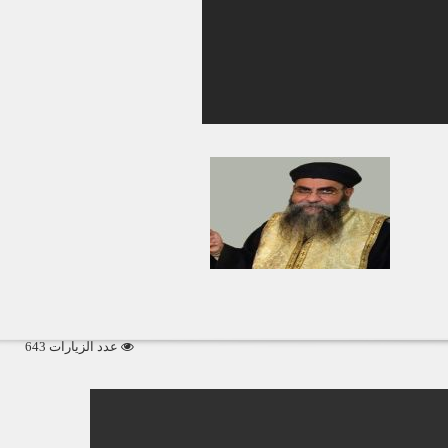
عدد الزيارات 643