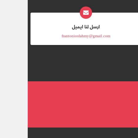
ارسل لنا ايميل
frantoniosfahmy@gmail.com